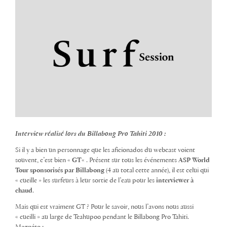
Interview réalisé lors du Billabong Pro Tahiti 2010 :
Si il y a bien un personnage que les aficionados du webcast voient
souvent, c’est bien «
GT
« . Présent sur tous les événements
ASP World
Tour sponsorisés par Billabong
(4 au total cette année), il est celui qui
« cueille » les surfeurs à leur sortie de l’eau pour les
interviewer à
chaud
.
Mais qui est vraiment GT ? Pour le savoir, nous l’avons nous aussi
« cueilli » au large de Teahupoo pendant le Billabong Pro Tahiti.