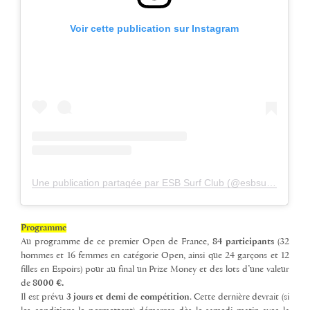
Voir cette publication sur Instagram
Une publication partagée par ESB Surf Club (@esbsurfclub)
Programme
Au programme de ce premier Open de France,
84 participants
(32
hommes et 16 femmes en catégorie Open, ainsi que 24 garçons et 12
filles en Espoirs) pour au final un Prize Money et des lots d’une valeur
de
8000 €.
Il est prévu
3 jours et demi de compétition
. Cette dernière devrait (si