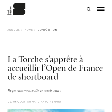
ACCUEIL
NEWS
COMPÉTITION
La Torche s’apprête à
accueillir l’Open de France
de shortboard
Et ça commence dès ce week-end !
02/06/2021 PAR MARC-ANTOINE GUET