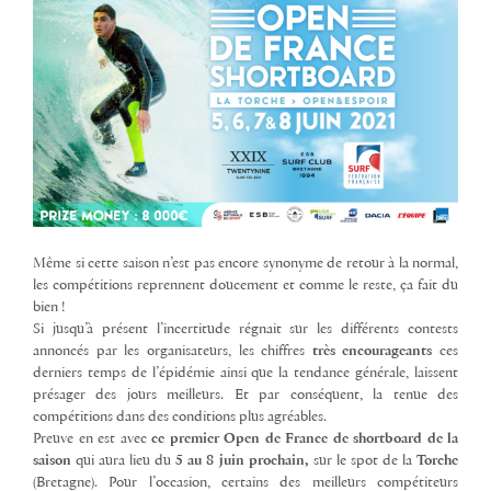
Même si cette saison n’est pas encore synonyme de retour à la normal,
les compétitions reprennent doucement et comme le reste, ça fait du
bien !
Si jusqu’à présent l’incertitude régnait sur les différents contests
annoncés par les organisateurs, les chiffres
très encourageants
ces
derniers temps de l’épidémie ainsi que la tendance générale, laissent
présager des jours meilleurs. Et par conséquent, la tenue des
compétitions dans des conditions plus agréables.
Preuve en est avec
ce premier Open de France de shortboard de la
saison
qui aura lieu du
5 au 8 juin prochain,
sur le spot de la
Torche
(Bretagne). Pour l’occasion, certains des meilleurs compétiteurs