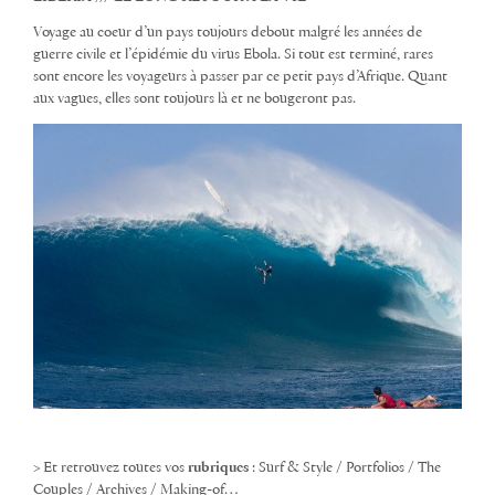
Voyage au coeur d’un pays toujours debout malgré les années de
guerre civile et l’épidémie du virus Ebola. Si tout est terminé, rares
sont encore les voyageurs à passer par ce petit pays d’Afrique. Quant
aux vagues, elles sont toujours là et ne bougeront pas.
> Et retrouvez toutes vos
rubriques
: Surf & Style / Portfolios / The
Couples / Archives / Making-of…