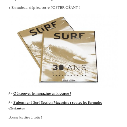
+
En cadeau, dépliez votre POSTER GÉANT !
? »
Où trouver le magazine en kiosque ?
? »
S’abonner à Surf Session Magazine : toutes les formules
existantes
Bonne lecture à tous !