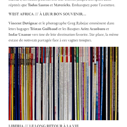
réputés que
Todos Santos
et
Mavericks
. Embarquez pour l’aventure.
WEST AFRICA /// À LEUR BON SOUVENIR…
Vincent Duvignac
et le photographe Greg Rabejac emmènent dans
leurs bagages
Tristan Guilbaud
et les Basques
Aritz Aranburu
et
Indar Unanue
vers une de leur destination favorite. Sur place, la même
extase de nouveau partagée face à ces vagues uniques.
LIBERIA /// LE LONG RETOUR À LA VIE