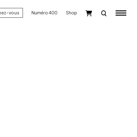
nez-vous
Numéro 400
Shop