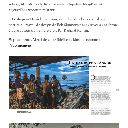
–
Greg Abbott,
bodysurfer pionnier à Pipeline, life-guard et
aujourd’hui arboriste militant.
–
Le shapeur Daniel Thomson,
dont les planches originales sont
parties du travail de design de Bob Simmons pour arriver à une forme
établie autour du nombre d’or. Par Richard Kenvin.
Et plus encore. Merci de votre fidélité au kiosque comme à
l’abonnement