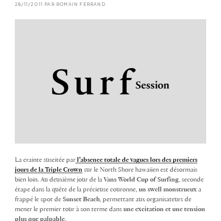
28/11/2011 PAR ROMAIN FERRAND
La crainte suscitée par
l’absence totale de vagues lors des premiers
jours de la Triple Crown
sur le North Shore hawaiien est désormais
bien loin. Au deuxième jour de la
Vans World Cup of Surfing
, seconde
étape dans la quête de la précieuse couronne,
un swell monstrueux
a
frappé le spot de
Sunset Beach
, permettant aux organisateurs de
mener le premier tour à son terme dans
une excitation et une tension
plus que palpable
.