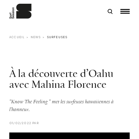
ACCUEIL
NEWS
SURFEUSES
À la découverte d’Oahu
avec Mahina Florence
"Know The Feeling " met les surfeuses hawaiiennes à
l'honneur.
01/02/2022 PAR