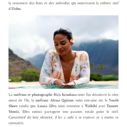
la rencontre des lieux et des individus qui nourrissent la culture surf
d’
Oahu
.
La
surfeuse et photographe Ha’a Keaulana
nous fait découvrir la côte
ouest de l’île, la
surfeuse Alessa Quizon
nous entraîne sur le
North
Shore
tandis que
Luana Silva
nous emmène à
Waikiki
avec
Tammy
Moniz
. Elles toutes partagent une passion totale pour le surf.
Constitutif de leur identité, il les a aidé à se trouver et à mieux se
connaitre.