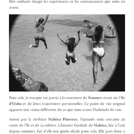
film souhaite élargir les expériences et les connaissances que nous en
avons.
Pour cela, la marque est partie à la rencontre de
femmes
vivant sur l’
île
d’Oahu
et de leurs trajectoires personnelles. Ce point de vue original
apporte une vision différente de ce que nous avons l’habitude de voir.
Animé par la surfeuse
Mahina Florence
, l’épisode nous entraîne au
coeur de l’île et de sa culture. L’histoire familiale de
Mahina
, liée à l’eau
depuis toujours, fait d’elle une guide idéale pour cela. Elle part donc à