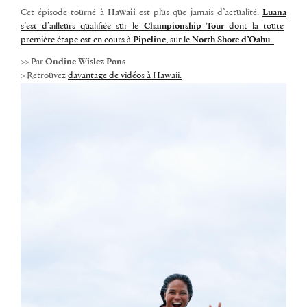
Cet épisode tourné à
Hawaii
est plus que jamais d’actualité.
Luana
s’est d’ailleurs qualifiée sur le
Championship Tour
dont la toute
première étape est en cours à
Pipeline
, sur le
North Shore d’Oahu
.
>> Par
Ondine Wislez Pons
> Retrouvez
davantage de vidéos à Hawaii.