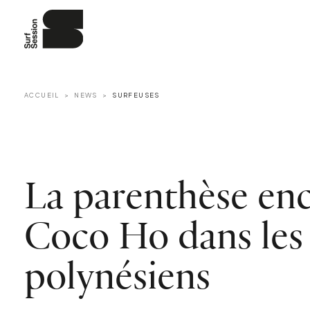
ACCUEIL
NEWS
SURFEUSES
La parenthèse en
Coco Ho dans les 
polynésiens