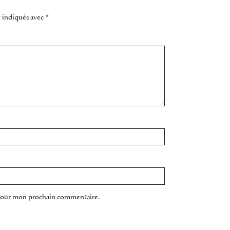
t indiqués avec
*
 pour mon prochain commentaire.