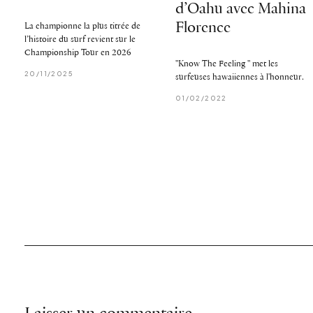
d’Oahu avec Mahina
Florence
La championne la plus titrée de
l’histoire du surf revient sur le
Championship Tour en 2026
"Know The Feeling " met les
20/11/2025
surfeuses hawaiiennes à l'honneur.
01/02/2022