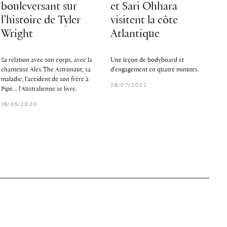
bouleversant sur
et Sari Ohhara
l’histoire de Tyler
visitent la côte
Wright
Atlantique
Sa relation avec son corps, avec la
Une leçon de bodyboard et
chanteuse Alex The Astronaut, sa
d'engagement en quatre minutes.
maladie, l'accident de son frère à
28/07/2022
Pipe... l'Australienne se livre.
18/05/2020