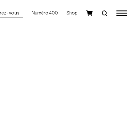
nez-vous
Numéro 400
Shop