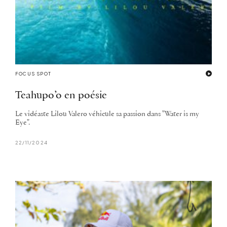
FOCUS SPOT
Teahupo’o en poésie
Le vidéaste Lilou Valero véhicule sa passion dans "Water is my
Eye".
22/11/2024