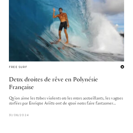
FREE SURF
Deux droites de rêve en Polynésie
Française
Qu'on aime les tubes violents ou les murs accueillants, les vagues
surfées par Enrique Ariitu ont de quoi nous faire fantasmer...
31/08/2024