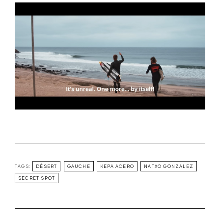
TAGS:
DÉSERT
GAUCHE
KEPA ACERO
NATXO GONZALEZ
SECRET SPOT