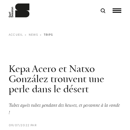
ACCUEIL
NEWS
TRIPS
Kepa Acero et Natxo
González trouvent une
perle dans le désert
Tubes après tubes pendant des heures, et personne à la ronde
!
09/07/2022 PAR