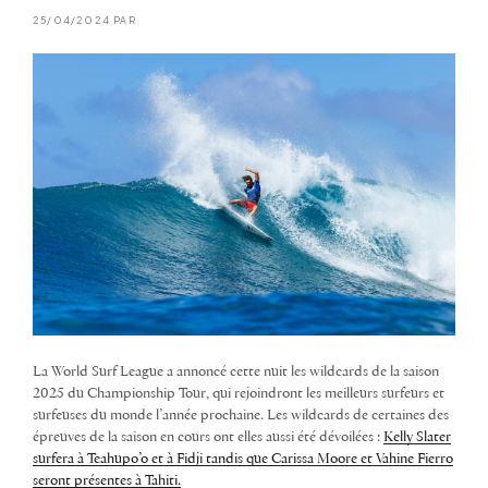
25/04/2024 PAR
La World Surf League a annoncé cette nuit les wildcards de la saison
2025 du Championship Tour, qui rejoindront les meilleurs surfeurs et
surfeuses du monde l’année prochaine. Les wildcards de certaines des
épreuves de la saison en cours ont elles aussi été dévoilées :
Kelly Slater
surfera à Teahupo’o et à Fidji tandis que Carissa Moore et Vahine Fierro
seront présentes à Tahiti.