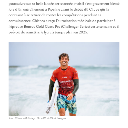
poursuivre sur sa belle lancée cette année, mais il s’est gravement blessé
lors d’un entraînement à Pipeline avant le début du CT, ce qui l’a
contraint à se retirer de toutes les compétitions pendant sa
convalescence. Chianca a reçu l’autorisation médicale de participer à
l’épreuve Bonsoy Gold Coast Pro (Challenger Series) cette semaine et il
prévoit de remettre le lycra à temps plein en 2025.
Joao Chianca © Thiago Diz – World Surf League