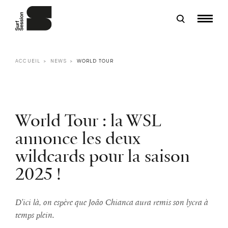
ACCUEIL
NEWS
WORLD TOUR
World Tour : la WSL
annonce les deux
wildcards pour la saison
2025 !
D'ici là, on espère que João Chianca aura remis son lycra à
temps plein.