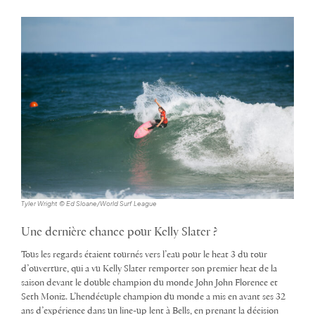
Tyler Wright © Ed Sloane/World Surf League
Une dernière chance pour Kelly Slater ?
Tous les regards étaient tournés vers l’eau pour le heat 3 du tour
d’ouverture, qui a vu Kelly Slater remporter son premier heat de la
saison devant le double champion du monde John John Florence et
Seth Moniz. L’hendécuple champion du monde a mis en avant ses 32
ans d’expérience dans un line-up lent à Bells, en prenant la décision