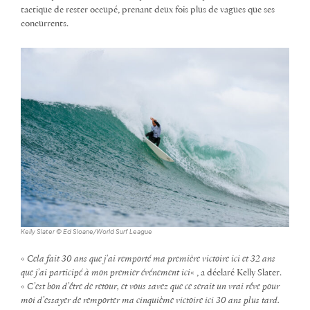
tactique de rester occupé, prenant deux fois plus de vagues que ses
concurrents.
Kelly Slater © Ed Sloane/World Surf League
«
Cela fait 30 ans que j’ai remporté ma première victoire ici et 32 ans
que j’ai participé à mon premier événement ici
« , a déclaré Kelly Slater.
«
C’est bon d’être de retour, et vous savez que ce serait un vrai rêve pour
moi d’essayer de remporter ma cinquième victoire ici 30 ans plus tard.