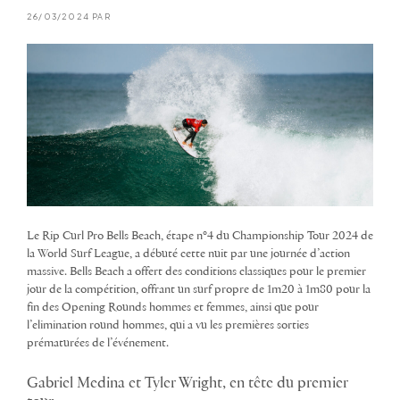
26/03/2024 PAR
Le Rip Curl Pro Bells Beach, étape n°4 du Championship Tour 2024 de
la World Surf League, a débuté cette nuit par une journée d’action
massive. Bells Beach a offert des conditions classiques pour le premier
jour de la compétition, offrant un surf propre de 1m20 à 1m80 pour la
fin des Opening Rounds hommes et femmes, ainsi que pour
l’elimination round hommes, qui a vu les premières sorties
prématurées de l’événement.
Gabriel Medina et Tyler Wright, en tête du premier