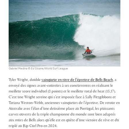
Gabriel Medina © Ed Sloane/World Surf League
Tyler Wright, double
vainqueur en titre de l’épreuve de Bells Beach
, a
envoyé des signes avant-coureurs à ses concurrentes en réalisant le
meilleur score individuel (8 points) et le meilleur total de heat (15,17).
C’est une Wright sereine qui s’est imposée face à Sally Fitzgibbons et
Tatiana Weston-Webb, anciennes vainqueurs de l’épreuve. De retour en
Australie avec l’élan d’une deuxième place au Portugal, les puissants
carves ouverts de la triple championne du monde sont bien adaptés
aux murs de Bells alors qu’elle est en quête d’une victoire de rêve et du
triplé au Rip Curl Pro en 2024.