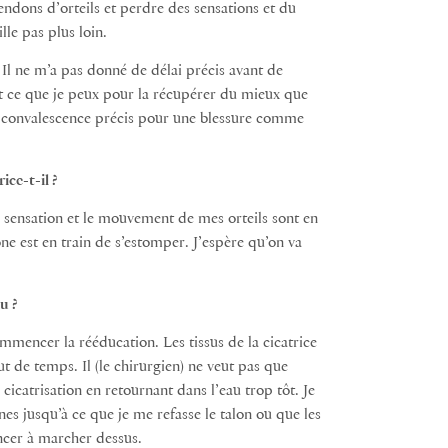
endons d’orteils et perdre des sensations et du
lle pas plus loin.
Il ne m’a pas donné de délai précis avant de
ut ce que je peux pour la récupérer du mieux que
i de convalescence précis pour une blessure comme
ice-t-il ?
 sensation et le mouvement de mes orteils sont en
ne est en train de s’estomper. J’espère qu’on va
u ?
mmencer la rééducation. Les tissus de la cicatrice
t de temps. Il (le chirurgien) ne veut pas que
e cicatrisation en retournant dans l’eau trop tôt. Je
 jusqu’à ce que je me refasse le talon ou que les
ncer à marcher dessus.