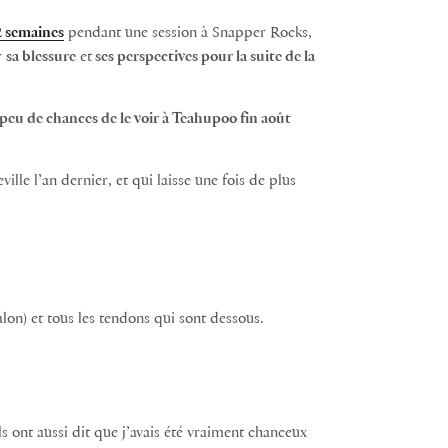
 2 semaines
pendant une session à Snapper Rocks,
r
sa blessure
et
ses perspectives pour la suite de la
peu de chances de le voir à Teahupoo fin août
ille l’an dernier, et qui laisse une fois de plus
talon) et tous les tendons qui sont dessous.
Ils ont aussi dit que j’avais été vraiment chanceux