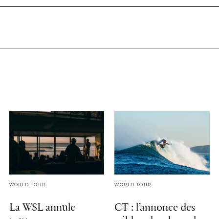
WORLD TOUR
WORLD TOUR
La WSL annule
CT : l’annonce des