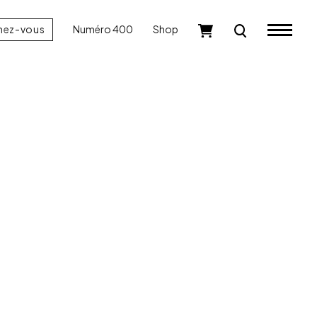
nez-vous
Numéro 400
Shop