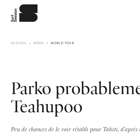
ACCUEIL
NEWS
WORLD TOUR
Parko probableme
Teahupoo
Peu de chances de le voir rétabli pour Tahiti, d'aprè