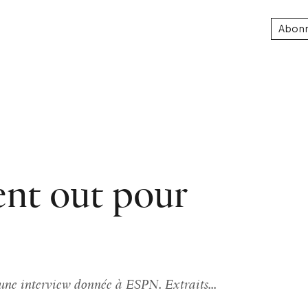
Abon
nt out pour
s une interview donnée à ESPN. Extraits...