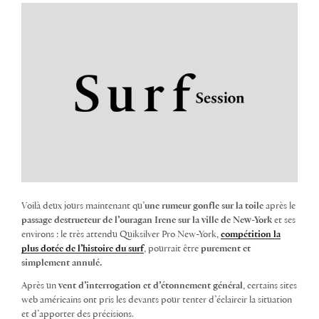
Voilà deux jours maintenant qu’
une rumeur gonfle sur la toile
après le
passage destructeur de l’ouragan Irene sur la ville de New-York
et ses
environs : le très attendu Quiksilver Pro New-York,
compétition la
plus dotée de l’histoire du surf
, pourrait être
purement et
simplement annulé.
Après un
vent d’interrogation et d’étonnement général
, certains sites
web américains ont pris les devants pour tenter d’éclaircir la situation
et d’apporter des précisions.