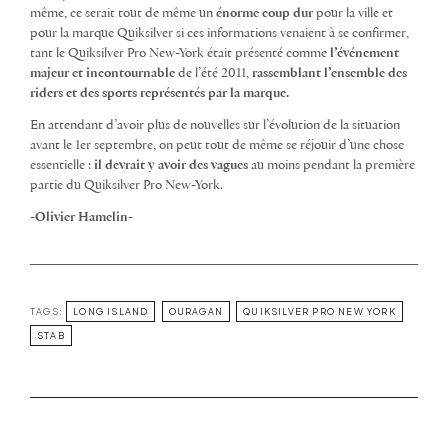
même, ce serait tout de même un
énorme coup dur
pour la ville et
pour la marque Quiksilver si ces informations venaient à se confirmer,
tant le Quiksilver Pro New-York était présenté comme
l’événement
majeur et incontournable
de l’été 2011,
rassemblant l’ensemble des
riders et des sports représentés par la marque.
En attendant d’avoir plus de nouvelles sur l’évolution de la situation
avant le 1er septembre, on peut tout de même se réjouir d’une chose
essentielle :
il devrait y avoir des vagues
au moins pendant la première
partie du Quiksilver Pro New-York.
-Olivier Hamelin-
TAGS:
LONG ISLAND
OURAGAN
QUIKSILVER PRO NEW YORK
STAB