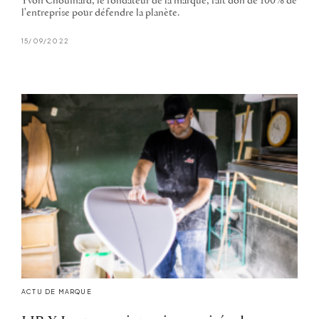
Yvon Chouinard, le fondateur de la marque, fait don de 100% de
l'entreprise pour défendre la planète.
15/09/2022
ACTU DE MARQUE