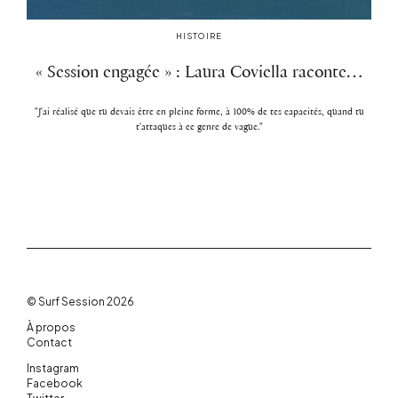
HISTOIRE
« Session engagée » : Laura Coviella raconte…
"J'ai réalisé que tu devais être en pleine forme, à 100% de tes capacités, quand tu
t'attaques à ce genre de vague."
© Surf Session 2026
À propos
Contact
Instagram
Facebook