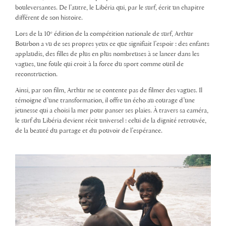
bouleversantes. De l’autre, le Libéria qui, par le surf, écrit un chapitre
différent de son histoire.
Lors de la 10ᵉ édition de la compétition nationale de surf, Arthur
Bourbon a vu de ses propres yeux ce que signifiait l’espoir : des enfants
applaudis, des filles de plus en plus nombreuses à se lancer dans les
vagues, une foule qui croit à la force du sport comme outil de
reconstruction.
Ainsi, par son film, Arthur ne se contente pas de filmer des vagues. Il
témoigne d’une transformation, il offre un écho au courage d’une
jeunesse qui a choisi la mer pour panser ses plaies. À travers sa caméra,
le surf du Libéria devient récit universel : celui de la dignité retrouvée,
de la beauté du partage et du pouvoir de l’espérance.