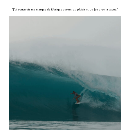
"J’ai construit ma marque de fabrique autour du plaisir et du jeu avec la vague."