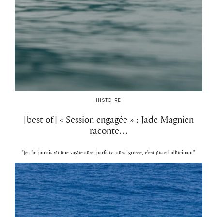
HISTOIRE
[best of] « Session engagée » : Jade Magnien
raconte…
"Je n'ai jamais vu une vague aussi parfaite, aussi grosse, c'est juste hallucinant"