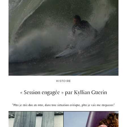
HISTOIRE
« Session engagée » par Kyllian Guerin
"Plus je suis dos au mur, dans une situation critique, plus je vais me surpasser."