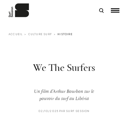
ACCUEIL
CULTURE SURF
HISTOIRE
We The Surfers
Un film d’Arthur Bourbon sur le
pouvoir du surf au Libéria
02/10/2025 PAR SURF SESSION