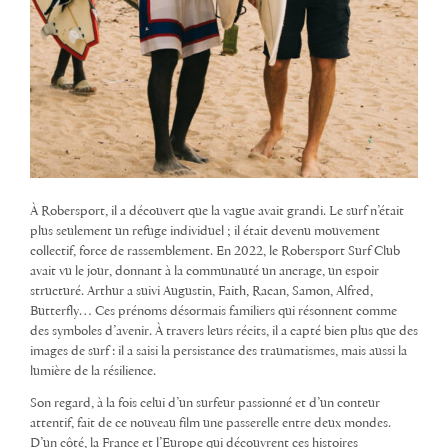
À Robersport, il a découvert que la vague avait grandi. Le surf n’était
plus seulement un refuge individuel ; il était devenu mouvement
collectif, force de rassemblement. En 2022, le Robersport Surf Club
avait vu le jour, donnant à la communauté un ancrage, un espoir
structuré. Arthur a suivi Augustin, Faith, Racan, Samon, Alfred,
Butterfly… Ces prénoms désormais familiers qui résonnent comme
des symboles d’avenir. À travers leurs récits, il a capté bien plus que des
images de surf : il a saisi la persistance des traumatismes, mais aussi la
lumière de la résilience.
Son regard, à la fois celui d’un surfeur passionné et d’un conteur
attentif, fait de ce nouveau film une passerelle entre deux mondes.
D’un côté, la France et l’Europe qui découvrent ces histoires