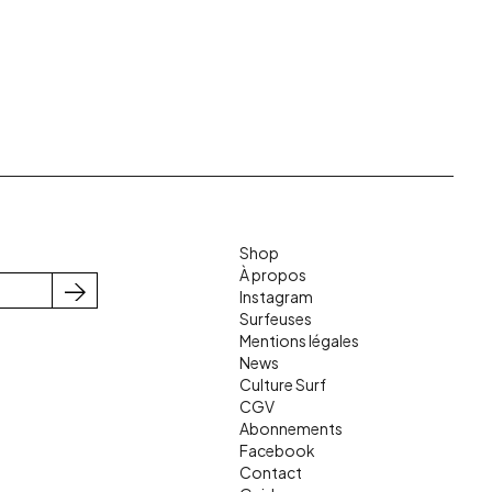
Shop
À propos
Instagram
S'inscrire
Surfeuses
Mentions légales
News
Culture Surf
CGV
Abonnements
Facebook
Contact