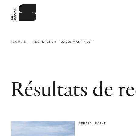
ACCUEIL
RECHERCHE : ""BOBBY MARTINEZ""
Résultats de r
SPECIAL EVENT