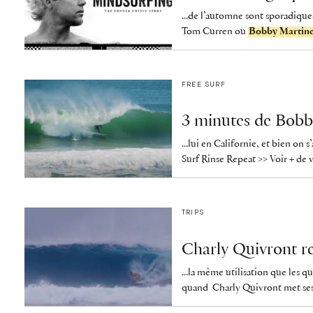
...de l’automne sont sporadique
Tom Curren ou
Bobby Martin
FREE SURF
3 minutes de Bobb
...lui en Californie, et bien on
Surf Rinse Repeat >> Voir + de 
TRIPS
Charly Quivront rep
...la même utilisation que les q
quand Charly Quivront met ses p