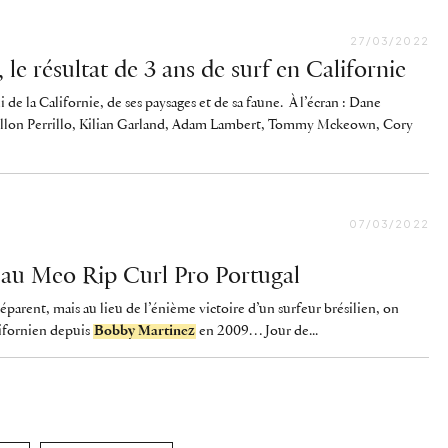
27/03/2022
, le résultat de 3 ans de surf en Californie
i de la Californie, de ses paysages et de sa faune. À l’écran : Dane
illon Perrillo, Kilian Garland, Adam Lambert, Tommy Mckeown, Cory
07/03/2022
 au Meo Rip Curl Pro Portugal
 séparent, mais au lieu de l’énième victoire d’un surfeur brésilien, on
lifornien depuis
Bobby Martinez
en 2009… Jour de...