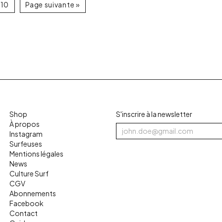
10
Page suivante »
Shop
S'inscrire à la newsletter
À propos
Instagram
Surfeuses
Mentions légales
News
Culture Surf
CGV
Abonnements
Facebook
Contact