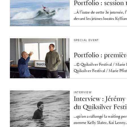
Portfolio : session 
...À l’issue de cette 3e journée
devant les jeunes locaux Kyllian
SPECIAL EVENT
Portfolio : premièr
...© Quiksilver Festival / Marie 
Quiksilver Festival / Marie Pfist
INTERVIEW
Interview : Jérémy 
du Quiksilver Fest
...qu’on a rallongé la waiting 
comme Kelly Slater, Kai Lenny