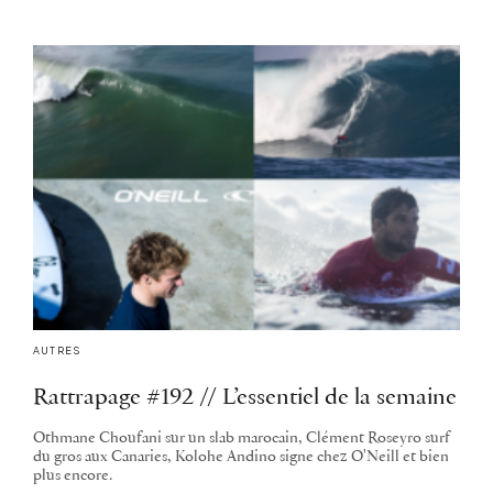
AUTRES
Rattrapage #192 // L’essentiel de la semaine
Othmane Choufani sur un slab marocain, Clément Roseyro surf
du gros aux Canaries, Kolohe Andino signe chez O'Neill et bien
plus encore.