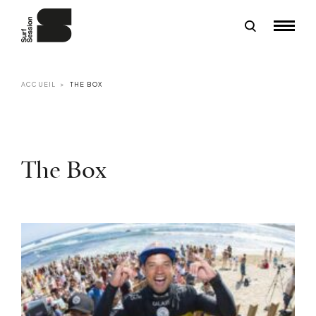
ACCUEIL
THE BOX
The Box