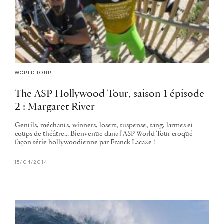
WORLD TOUR
The ASP Hollywood Tour, saison 1 épisode
2 : Margaret River
Gentils, méchants, winners, losers, suspense, sang, larmes et
coups de théâtre... Bienvenue dans l'ASP World Tour croqué
façon série hollywoodienne par Franck Lacaze !
15/04/2014