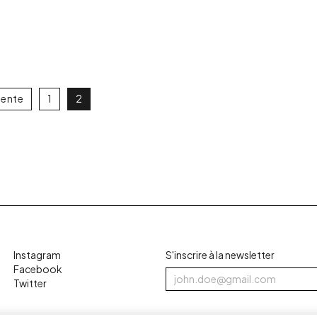
dente
1
2
Instagram
S'inscrire à la newsletter
Facebook
Twitter