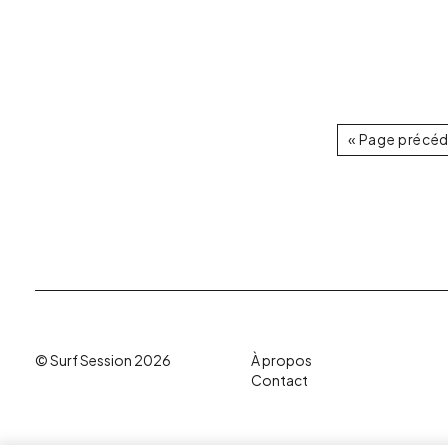
« Page précé
© Surf Session 2026
À propos
Contact