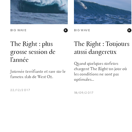
BIG WAVE
BIG WAVE
The Right : plus
The Right : Toujours
grosse session de
aussi dangereux
l’année
Quand quelques surfeurs
chargent The Right un jour où
Journée terrifiante et rare sur le
les conditions ne sont pas
fameux slab de West Oz.
optimales...
22/12/2017
18/09/2017