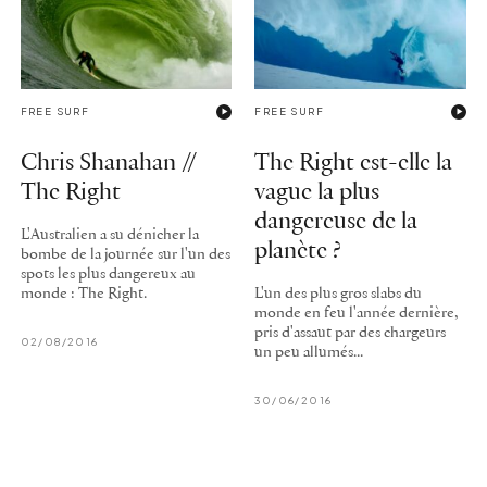
FREE SURF
FREE SURF
Chris Shanahan //
The Right est-elle la
The Right
vague la plus
dangereuse de la
L'Australien a su dénicher la
planète ?
bombe de la journée sur l'un des
spots les plus dangereux au
monde : The Right.
L'un des plus gros slabs du
monde en feu l'année dernière,
pris d'assaut par des chargeurs
02/08/2016
un peu allumés...
30/06/2016