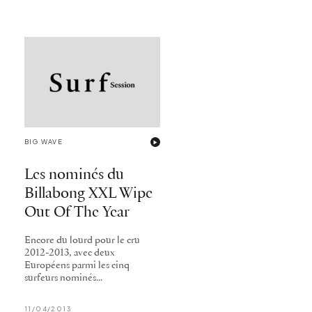
BIG WAVE
Les nominés du
Billabong XXL Wipe
Out Of The Year
Encore du lourd pour le cru
2012-2013, avec deux
Européens parmi les cinq
surfeurs nominés...
11/04/2013