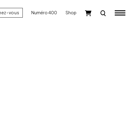
nez-vous
Numéro 400
Shop