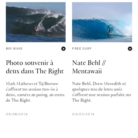
BIG WAVE
FREE SURF
Photo souvenir à
Nate Behl //
deux dans The Right
Mentawaii
Mark Mathews et Taj Burrow
Nate Behl, Drew Meredith et
s'offrent un session tow-in à
quelques-uns de leurs amis
deux, caméra au poing, au creux
s'offrent une session parfaite sur
de The Right.
The Right.
05/08/2014
03/07/2014