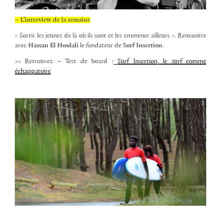
– L’interview de la semaine
« Sortir les jeunes de là où ils sont et les emmener ailleurs ». Rencontre
avec
Hassan El Houlali
le fondateur de
Surf Insertion
.
>> Retrouvez – Test de board :
Surf Insertion, le surf comme
échappatoire