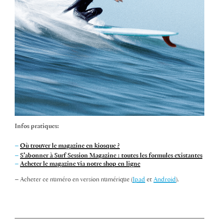
Infos pratiques:
–
Où trouver le magazine en kiosque ?
–
S’abonner à Surf Session Magazine : toutes les formules existantes
–
Acheter le magazine via notre shop en ligne
– Acheter ce numéro en version numérique (
Ipad
et
Android
).