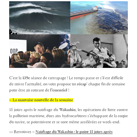
C’est la
139e
séance de rattrapage ! Le temps passe et s’il est
difficile
de suivre l’actualité
, on vous propose un
récap
‘ chaque fin de semaine
pour être au courant de
l’essentiel
!
– La mauvaise nouvelle de la semaine
15 jours après le naufrage du
Wakashio
, les opérations de lutte contre
la pollution maritime, dues aux hydrocarbures s’échappant de la coque
du navire, se poursuivent et se sont même accélérées ce week-end.
>> Retrouvez –
Naufrage du Wakashio : le point 15 jours après