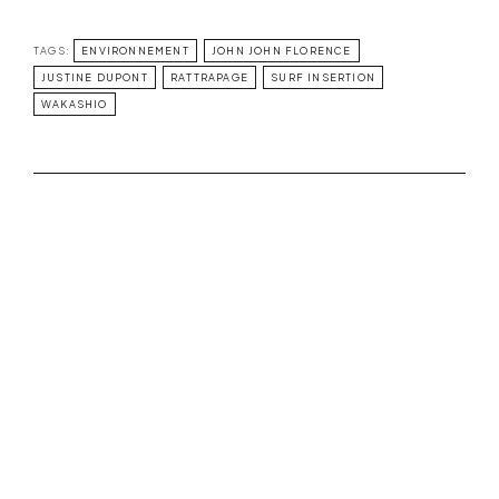
TAGS:
ENVIRONNEMENT
JOHN JOHN FLORENCE
JUSTINE DUPONT
RATTRAPAGE
SURF INSERTION
WAKASHIO