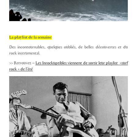
La playlist de la semaine
Des incontournables, quelques oubliés, de belles découvertes et du
rock instrumental.
>> Retrouvez –
Les Inrockuptibles viennent de sortir leur playlist »surf
rock » de l’été