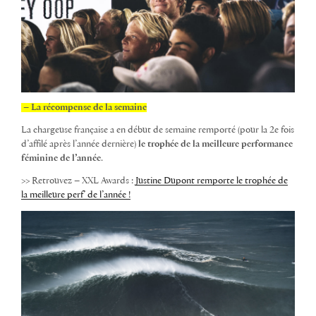
– La récompense de la semaine
La chargeuse française a en début de semaine remporté
(pour la 2e fois
d’affilé après l’année dernière)
le trophée de la meilleure performance
féminine de l’année
.
>> Retrouvez – XXL Awards :
Justine Dupont remporte le trophée de
la meilleure perf’ de l’année !