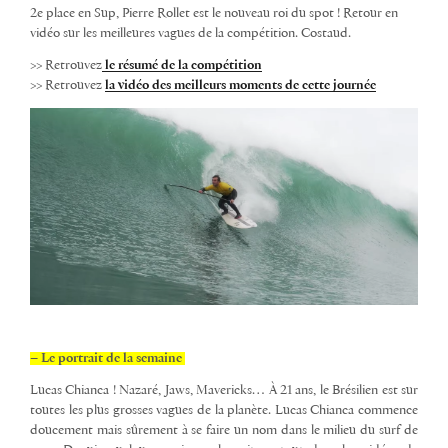
2e place en Sup,
Pierre Rollet
est le nouveau roi du spot ! Retour en
vidéo sur les
meilleures vagues
de la compétition. Costaud.
>> Retrouvez
le résumé de la compétition
>> Retrouvez
la vidéo des meilleurs moments de cette journée
– Le portrait de la semaine
Lucas Chianca !
Nazaré, Jaws, Mavericks… À 21 ans, le Brésilien est sur
toutes les plus grosses vagues de la planète.
Lucas Chianca
commence
doucement mais sûrement à
se faire un nom
dans le milieu du surf de