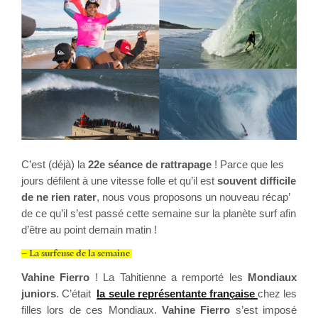
C’est (déjà) la
22
e séance de rattrapage
! Parce que les
jours défilent à une vitesse folle et qu’il est
souvent difficile
de ne rien rater
, nous vous proposons un nouveau récap’
de ce qu’il s’est passé cette semaine sur la planète surf afin
d’être au point demain matin !
– La surfeuse de la semaine
Vahine Fierro
!
La Tahitienne a remporté les
Mondiaux
juniors
. C’était
la seule représentante française
chez les
filles lors de ces Mondiaux.
Vahine Fierro
s’est imposé