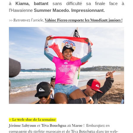
à
Kiama, battant
sans difficulté sa finale face à
l’Hawaïenne
Summer Macedo. Impressionnant.
>> Retrouvez l’article,
Vahine Fierro remporte les Mondiaux juniors !
– Le web-doc de la semaine
Jérôme Sahyoun
et
Téva Bouchgua
au
Maroc
!
Embarquez en
compagnie du surfeur marocain et de
Téva Bouchgua
dans un
web-