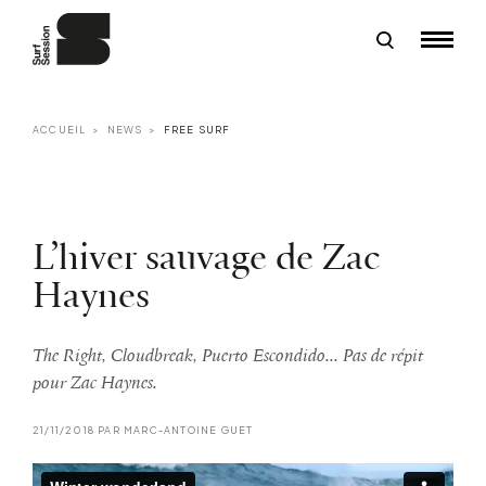
ACCUEIL
NEWS
FREE SURF
L’hiver sauvage de Zac
Haynes
The Right, Cloudbreak, Puerto Escondido... Pas de répit
pour Zac Haynes.
21/11/2018 PAR MARC-ANTOINE GUET