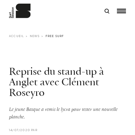
ACCUEIL
NEWS
FREE SURF
Reprise du stand-up à
Anglet avec Clément
Roseyro
Le jeune Basque a remis le lycra pour tester une nouvelle
planche.
14/07/2020 PAR