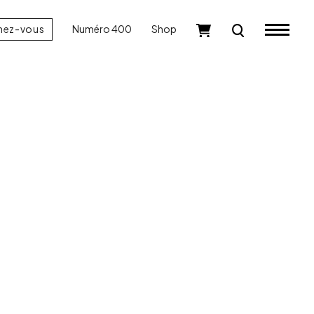
nez-vous
Numéro 400
Shop