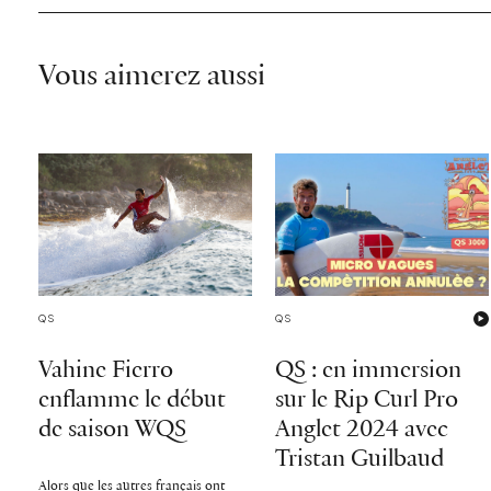
Vous aimerez aussi
QS
QS
Vahine Fierro
QS : en immersion
enflamme le début
sur le Rip Curl Pro
de saison WQS
Anglet 2024 avec
Tristan Guilbaud
Alors que les autres français ont