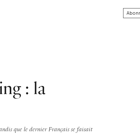
Abon
ng : la
andis que le dernier Français se faisait