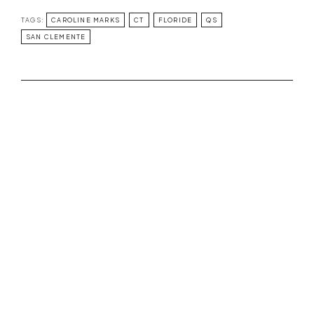
TAGS:
CAROLINE MARKS
CT
FLORIDE
QS
SAN CLEMENTE