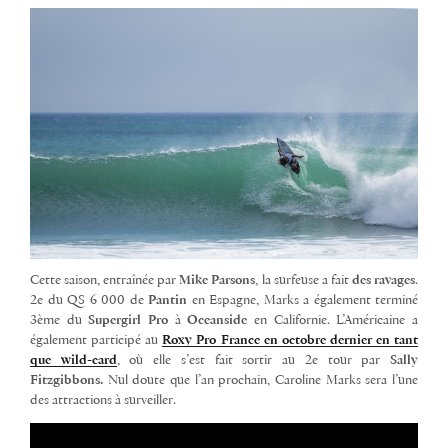
Cette saison, entraînée par
Mike Parsons
, la surfeuse a fait
des ravages
.
2e du QS 6 000 de
Pantin
en Espagne, Marks a également terminé
3ème du
Supergirl Pro
à
Oceanside
en Californie. L’Américaine a
également participé au
Roxy Pro France en octobre dernier en tant
que wild-card
, où elle s’est fait sortir au 2e tour par
Sally
Fitzgibbons.
Nul doute que l’an prochain, Caroline Marks sera l’une
des attractions à surveiller.