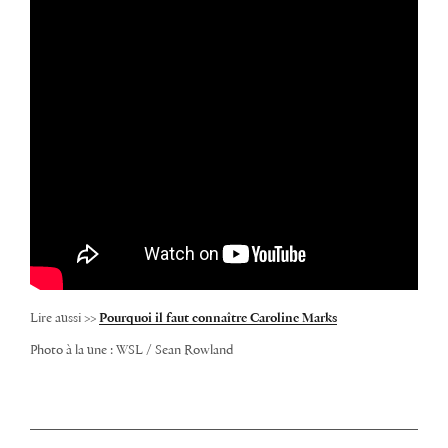
Lire aussi >>
Pourquoi il faut connaître Caroline Marks
Photo à la une : WSL / Sean Rowland