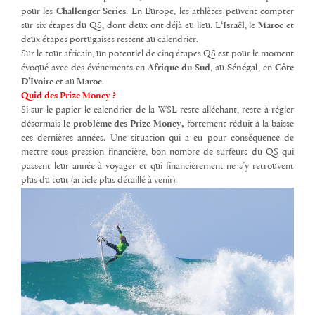
pour les
Challenger Series
. En Europe, les athlètes peuvent compter
sur six étapes du QS, dont deux ont déjà eu lieu. L
‘Israël
, le
Maroc
et
deux étapes portugaises restent au calendrier.
Sur le tour africain, un potentiel de cinq étapes QS est pour le moment
évoqué avec des événements en
Afrique du Sud
, au
Sénégal
, en
Côte
D’Ivoire
et au
Maroc
.
Quid des Prize Money ?
Si sur le papier le calendrier de la WSL reste alléchant, reste à régler
désormais
le problème des Prize Money,
fortement réduit à la baisse
ces dernières années. Une situation qui a eu pour conséquence de
mettre sous pression financière, bon nombre de surfeurs du QS qui
passent leur année à voyager et qui financièrement ne s’y retrouvent
plus du tout (article plus détaillé à venir).