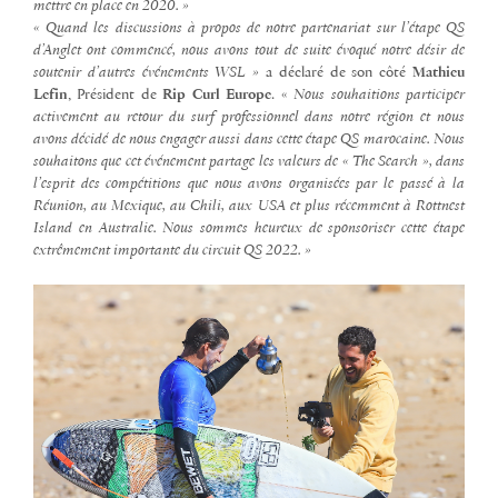
mettre en place en 2020. »
« Quand les discussions à propos de notre partenariat sur l’étape QS
d’Anglet ont commencé, nous avons tout de suite évoqué notre désir de
soutenir d’autres événements WSL »
a déclaré de son côté
Mathieu
Lefin
, Président de
Rip Curl Europe
. «
Nous souhaitions participer
activement au retour du surf professionnel dans notre région et nous
avons décidé de nous engager aussi dans cette étape QS marocaine. Nous
souhaitons que cet événement partage les valeurs de « The Search », dans
l’esprit des compétitions que nous avons organisées par le passé à la
Réunion, au Mexique, au Chili, aux USA et plus récemment à Rottnest
Island en Australie. Nous sommes heureux de sponsoriser cette étape
extrêmement importante du circuit QS 2022. »