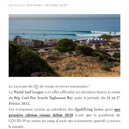
23/11/2021 PAR MARC-ANTOINE GUET
Le caravane du QS de retour en terres marocaines !
La
World Surf League
a en effet officialisé ces dernières heures la tenue
du
Rip Curl Pro Search Taghazout Bay
pour la période du
21 au 27
Février 2022.
Cet événement revient au calendrier des
Qualifying Series
après
une
première édition réussie début 2020
avant que la pandémie de
COVID-19 ne mette un coup d’arrêt aux événements sportifs à travers
le monde.