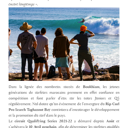
encore longtemps ».
Dans la lignée des nombreux succès de
Boukhiam
, les jeunes
générations de surfeurs marocains prennent en effet confiance en
compétition et font parler d’eux sur les tours Juniors et QS
régulièrement. Nul doute qu’un événement de l’envergure du
Rip Curl
Pro Search Taghazout Bay
continuera d’encourager le développement
et la promotion du surf dans le pays.
Le
circuit Qualifying Series 2021-22
a démarré depuis
Août
et
s’achèvera le
10 Avril prochain
, afin de déterminer les surfeurs qualifiés