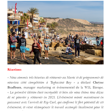
Réactions
« Nous sommes très heureux de retourner au Maroc et de programmer de
nouveau cette compétition à Taghazout Bay »
a déclaré
Cheyne
Bradburn
, manager marketing et événementiel de la WSL Europe.
«
La première édition était incroyable et bien sûr nous étions tous déçus
de ne pouvoir y retourner en 2021. L’événement monte maintenant en
puissance avec l’arrivée de Rip Curl, qui confirme le fort potentiel de cet
événement, et vient récompenser le travail accompli localement pour le