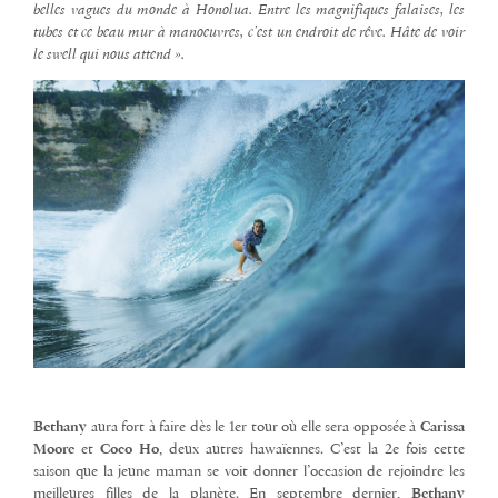
belles vagues du monde à Honolua. Entre les magnifiques falaises, les
tubes et ce beau mur à manoeuvres, c’est un endroit de rêve. Hâte de voir
le swell qui nous attend ».
Bethany
aura fort à faire dès le 1er tour où elle sera opposée à
Carissa
Moore
et
Coco Ho
, deux autres hawaïennes. C’est la 2e fois cette
saison que la jeune maman se voit donner l’occasion de rejoindre les
meilleures filles de la planète. En septembre dernier,
Bethany