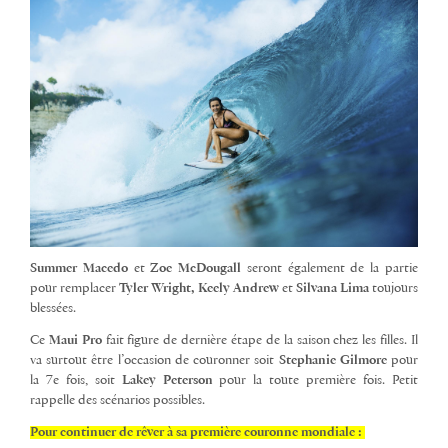
Summer Macedo
et
Zoe McDougall
seront également de la partie
pour remplacer
Tyler Wright, Keely Andrew
et
Silvana Lima
toujours
blessées.
Ce
Maui Pro
fait figure de dernière étape de la saison chez les filles. Il
va surtout être l’occasion de couronner soit
Stephanie Gilmore
pour
la 7e fois, soit
Lakey Peterson
pour la toute première fois. Petit
rappelle des scénarios possibles.
Pour continuer de rêver à sa première couronne mondiale :