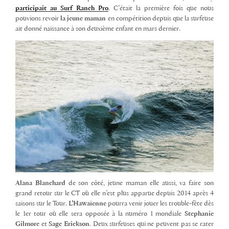
participait au Surf Ranch Pro
. C’était la première fois que nous
pouvions revoir
la jeune maman
en compétition depuis que la surfeuse
ait donné naissance à son deuxième enfant en mars dernier.
Alana Blanchard
de son côté, jeune maman elle aussi, va faire son
grand retour sur le CT où elle n’est plus apparue depuis 2014 après 4
saisons sur le Tour.
L’Hawaïenne
pourra venir jouer les trouble-fête dès
le 1er tour où elle sera opposée à la numéro 1 mondiale
Stephanie
Gilmore
et
Sage Erickson
. Deux surfeuses qui ne peuvent pas se rater