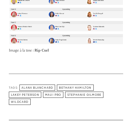
Image à la une :
Rip Curl
TAGS:
ALANA BLANCHARD
BETHANY HAMILTON
LAKEY PETERSON
MAUI PRO
STEPHANIE GILMORE
WILDCARD