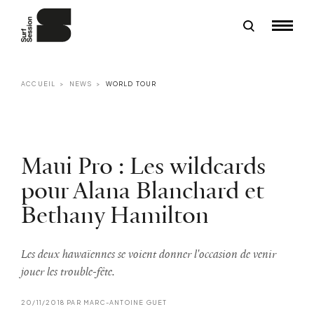
ACCUEIL
NEWS
WORLD TOUR
Maui Pro : Les wildcards
pour Alana Blanchard et
Bethany Hamilton
Les deux hawaïennes se voient donner l'occasion de venir
jouer les trouble-fête.
20/11/2018 PAR MARC-ANTOINE GUET