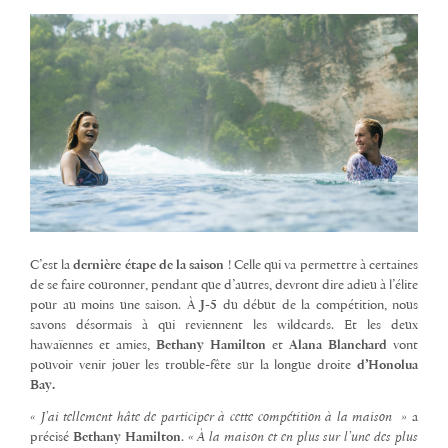
C’est la
dernière étape de la saison
! Celle qui va permettre à certaines
de se faire couronner, pendant que d’autres, devront dire adieu à l’élite
pour au moins une saison. À
J-5
du début de la compétition, nous
savons désormais à qui reviennent les wildcards. Et les deux
hawaïennes et amies,
Bethany Hamilton
et
Alana Blanchard
vont
pouvoir venir jouer les trouble-fête sur la longue droite
d’Honolua
Bay.
« J’ai tellement hâte de participer à cette compétition à la maison »
a
précisé
Bethany Hamilton
.
« À la maison et en plus sur l’une des plus