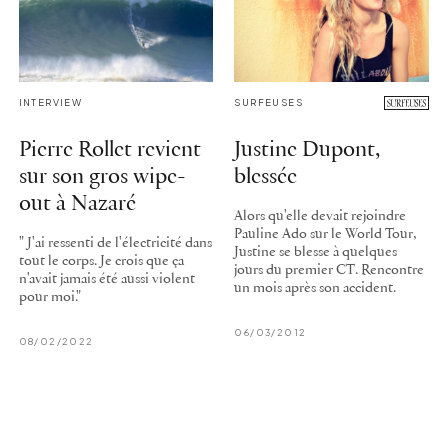
INTERVIEW
SURFEUSES
Pierre Rollet revient
Justine Dupont,
sur son gros wipe-
blessée
out à Nazaré
Alors qu'elle devait rejoindre
Pauline Ado sur le World Tour,
" J'ai ressenti de l'électricité dans
Justine se blesse à quelques
tout le corps. Je crois que ça
jours du premier CT. Rencontre
n'avait jamais été aussi violent
un mois après son accident.
pour moi."
06/03/2012
08/02/2022