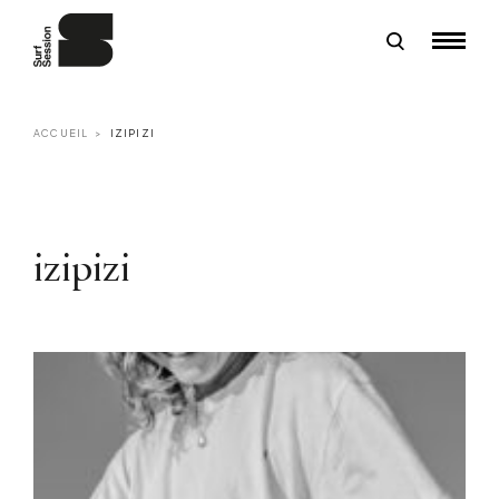
ACCUEIL
IZIPIZI
izipizi