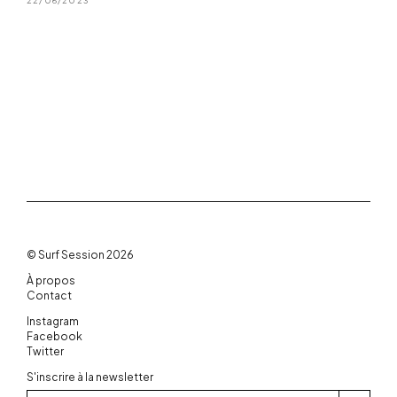
22/06/2023
© Surf Session 2026
À propos
Contact
Instagram
Facebook
Twitter
S'inscrire à la newsletter