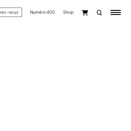
nez-vous
Numéro 400
Shop