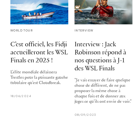
WORLD TOUR
INTERVIEW
C’est officiel, les Fidji
Interview : Jack
accueilleront les WSL
Robinson répond à
Finals en 2025 !
nos questions à J-1
des WSL Finals
L'élite mondiale délaissera
Trestles pour la puissante gauche
"Je vais essayer de faire quelque
tubulaire qu'est Cloudbreak.
chose de différent, de ne pas
proposer la même chose à
18/06/2024
chaque fois et de donner aux
juges ce qu'ils ont envie de voir."
08/09/2023