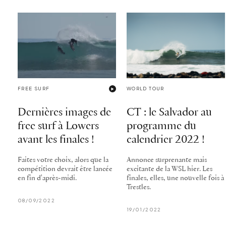
FREE SURF
WORLD TOUR
Dernières images de
CT : le Salvador au
free surf à Lowers
programme du
avant les finales !
calendrier 2022 !
Faites votre choix, alors que la
Annonce surprenante mais
compétition devrait être lancée
excitante de la WSL hier. Les
en fin d'après-midi.
finales, elles, une nouvelle fois à
Trestles.
08/09/2022
19/01/2022