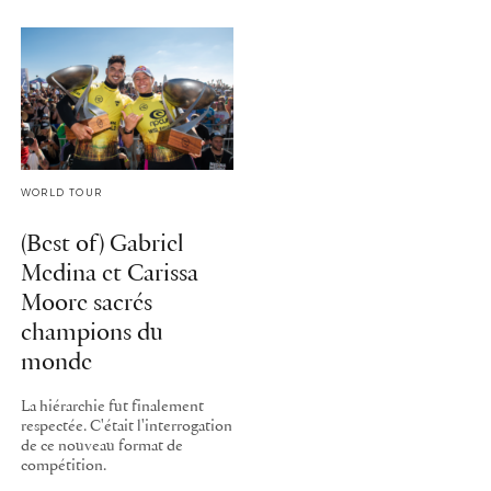
WORLD TOUR
(Best of) Gabriel
Medina et Carissa
Moore sacrés
champions du
monde
La hiérarchie fut finalement
respectée. C'était l'interrogation
de ce nouveau format de
compétition.