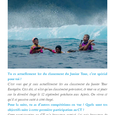
Tu es actuellement 1er du classement du Junior Tour, c’est spécial
pour toi ?
C’est vrai que je suis actuellement 1er au classement du Junior Tour
Européen. Ceci dit, ce n’est qu’un classement provisoire, et tout va se jouer
sur la dernière étape le 12 septembre prochain aux Açores. On verra ce
qu’il se passera suite à cette étape.
Pour la suite, tu as d’autres compétitions en vue ? Quels sont tes
objectifs suite à cette première participation au CT ?