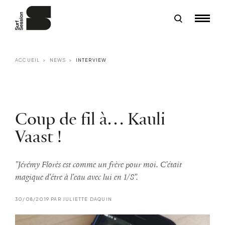
ACCUEIL
NEWS
INTERVIEW
Coup de fil à… Kauli
Vaast !
"Jérémy Florès est comme un frère pour moi. C'était
magique d'être à l'eau avec lui en 1/8".
30/08/2019 PAR JULIETTE DAQUIN