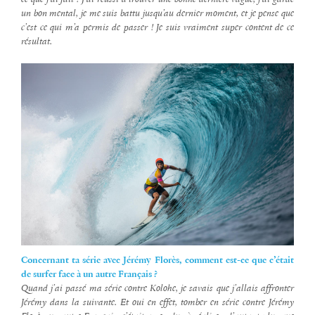
un bon mental, je me suis battu jusqu’au dernier moment, et je pense que
c’est ce qui m’a permis de passer !
Je suis vraiment super content de ce
résultat.
Concernant ta série avec Jérémy Florès, comment est-ce que c’était
de surfer face à un autre Français ?
Quand j’ai passé ma série contre Kolohe, je savais que j’allais affronter
Jérémy dans la suivante. Et oui en effet, tomber en série contre Jérémy