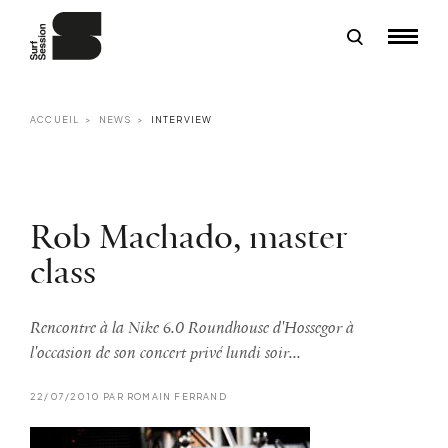
ACCUEIL
NEWS
INTERVIEW
Rob Machado, master
class
Rencontre à la Nike 6.0 Roundhouse d'Hossegor à
l'occasion de son concert privé lundi soir...
22/07/2010 PAR ROMAIN FERRAND