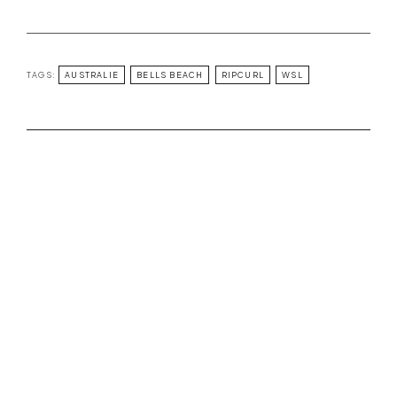
TAGS:
AUSTRALIE
BELLS BEACH
RIPCURL
WSL