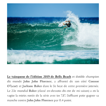
Le vainqueur de l’édition 2019 de Bells Beach
et double champion
du monde
John John Florence
, a affronté de son côté
Connor
O’Leary
et
Jackson Baker
dans le 8e heat de cette première journée.
Le 23e mondial
Baker
(classé en-dessous du cut de mi saison) a eu la
vague la mieux notée de la série avec un
7.17.
Suffisant pour gagner sa
manche contre
John John
Florence
par 0.4 point.