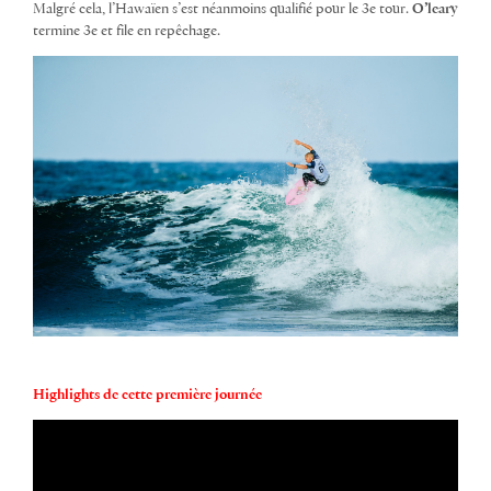
Malgré cela, l’Hawaïen s’est néanmoins qualifié pour le 3e tour.
O’leary
termine 3e et file en repêchage.
Highlights de cette première journée