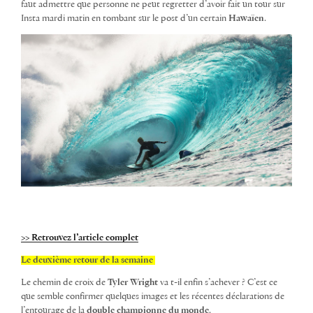
faut admettre que personne ne peut regretter d’avoir fait un tour sur
Insta mardi matin en tombant sur le post d’un certain
Hawaïen
.
>> Retrouvez l’article complet
Le deuxième retour de la semaine
Le chemin de croix de
Tyler Wright
va t-il enfin s’achever ? C’est ce
que semble confirmer quelques images et les récentes déclarations de
l’entourage de la
double championne du monde
.