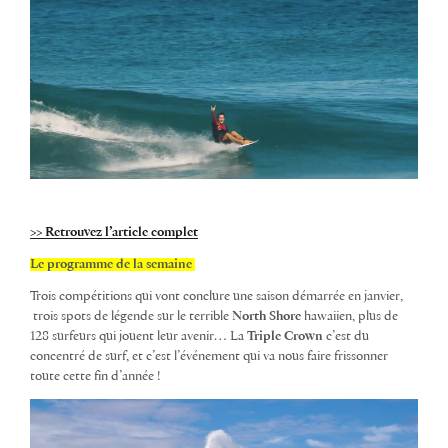
>> Retrouvez l’article complet
Le programme de la semaine
Trois compétitions qui vont conclure une saison démarrée en janvier,
trois spots de légende sur le terrible
North Shore
hawaiien, plus de
128 surfeurs qui jouent leur avenir… La
Triple Crown
c’est du
concentré de surf, et c’est l’événement qui va nous faire frissonner
toute cette fin d’année !