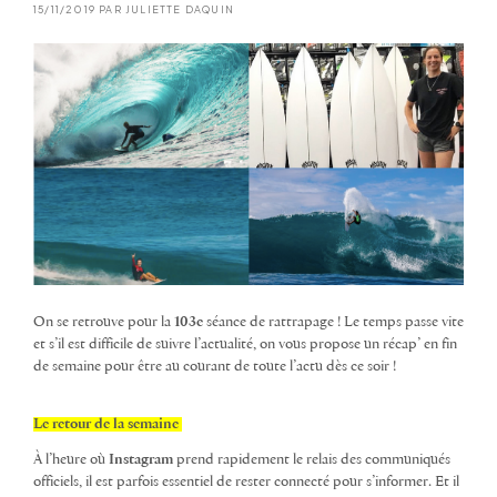
15/11/2019 PAR JULIETTE DAQUIN
On se retrouve pour la
103
e
séance de rattrapage ! Le temps passe vite
et s’il est difficile de suivre l’actualité, on vous propose un récap’ en fin
de semaine pour être au courant de toute l’actu dès ce soir !
Le retour de la semaine
À l’heure où
Instagram
prend rapidement le relais des communiqués
officiels, il est parfois essentiel de rester connecté pour s’informer. Et il