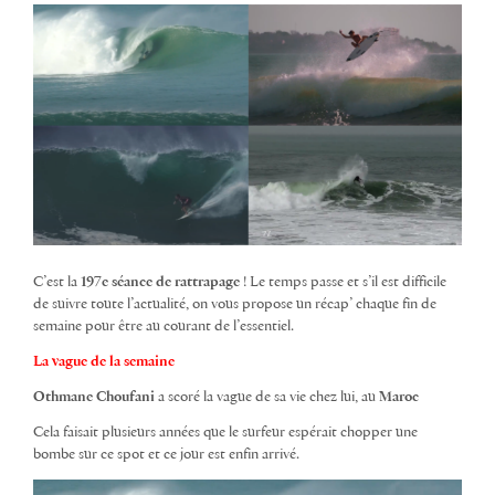
C’est la
197e séance de rattrapage
! Le temps passe et s’il est difficile
de suivre toute l’actualité, on vous propose un récap’ chaque fin de
semaine pour être au courant de l’essentiel.
La vague de la semaine
Othmane Choufani
a scoré la vague de sa vie chez lui, au
Maroc
Cela faisait plusieurs années que le surfeur espérait chopper une
bombe sur ce spot et ce jour est enfin arrivé.