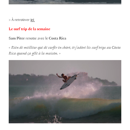
> À retrouver
ici
Le surf trip de la semaine
Sam Piter
renoue avec le
Costa Rica
«
Rien de meilleur que de surfer en short, et j’adore les surf trips au Costa
Rica quand ça gèle à la maison.
»