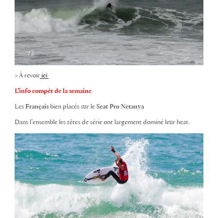
> À revoir
ici
L’info compét de la semaine
Les
Français
bien placés sur le
Seat Pro Netanya
Dans l’ensemble les têtes de série ont largement dominé leur heat.