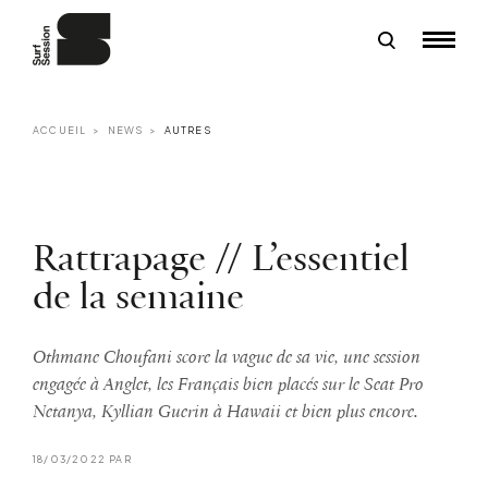
ACCUEIL
NEWS
AUTRES
Rattrapage // L’essentiel
de la semaine
Othmane Choufani score la vague de sa vie, une session
engagée à Anglet, les Français bien placés sur le Seat Pro
Netanya, Kyllian Guerin à Hawaii et bien plus encore.
18/03/2022 PAR