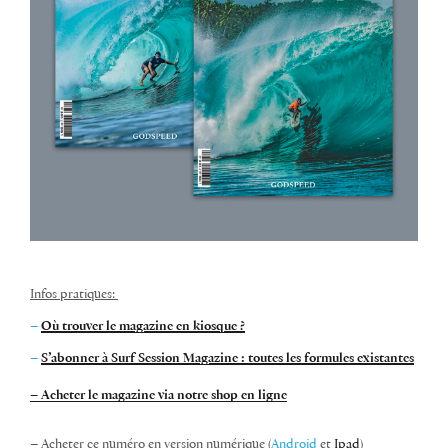
Infos pratiques:
–
Où trouver le magazine en kiosque ?
–
S’abonner à Surf Session Magazine : toutes les formules existantes
– Acheter le magazine via notre shop en ligne
– Acheter ce numéro en version numérique (
Android
et
Ipad
)