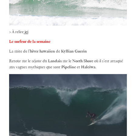
> À relire
ici
Le surfeur de la semaine
La suite de l’
hiver hawaiien
de
Kyllian Guerin
Retour sur le séjour du
Landais
sur le
North Shore
où il s’est attaqué
aux vagues mythiques que sont
Pipeline
et
Haleiwa
.